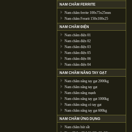
NAM CHÂM FERRITE
Nam châm ferrite 100x75x25mm
Nam châm Ferarit 150x100x25
NAM CHÂM ĐIỆN
Nam châm điện 01
Nam châm điện 02
Nam châm điện 03
Nam châm điện 05
Nam châm điện 06
Nam châm điện 04
NAM CHÂM NÂNG TAY GẠT
Nam châm nâng tay gạt 2000kg
Nam châm nâng tay gạt
Nam châm nâng mạnh
Nam châm nâng tay gạt 1000kg
Nam châm nâng có tay gạt
Nam châm nâng tay gạt 600kg
NAM CHÂM ỨNG DỤNG
Nam châm hút sắt