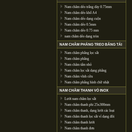
Nam châm dẻo trắng dày 0.75mm
Nam châm dẻo khổ A4
Nam châm dẻo dạng cuộn
Nam châm dẻo 0.5mm
Nam châm dẻo 0.75 mm
nam châm dẻo dạng tròn
NAM CHÂM PHẲNG TREO BĂNG TẢI
Nam châm phẳng lọc sắt
Nam châm phẳng
Nam châm tấm nhỏ
Nam châm lọc sắt dạng phẳng
Nam châm vĩnh cửu
Nam châm phẳng hình chữ nhật
NAM CHÂM THANH VỎ INOX
Lưới nam châm lọc sắt
Nam châm thanh phi 25x300mm
Nam châm thanh, dạng lưới các loại
Nam châm thanh lọc sắt vỉ dạng đôi
Nam châm thanh lưới
Nam châm thanh đơn