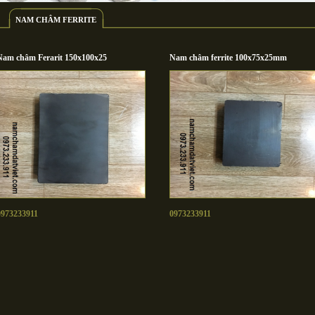
NAM CHÂM FERRITE
Nam châm Ferarit 150x100x25
Nam châm ferrite 100x75x25mm
0973233911
0973233911