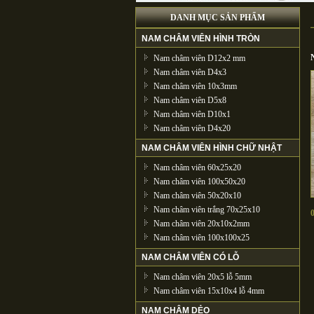
DANH MỤC SẢN PHẨM
NAM CHÂM VIÊN HÌNH TRÒN
Nam châm viên D12x2 mm
Nam châm viên D4x3
Nam châm viên 10x3mm
Nam châm viên D5x8
Nam châm viên D10x1
Nam châm viên D4x20
NAM CHÂM VIÊN HÌNH CHỮ NHẬT
Nam châm viên 60x25x20
Nam châm viên 100x50x20
Nam châm viên 50x20x10
Nam châm viên trắng 70x25x10
Nam châm viên 20x10x2mm
Nam châm viên 100x100x25
NAM CHÂM VIÊN CÓ LỖ
Nam châm viên 20x5 lỗ 5mm
Nam châm viên 15x10x4 lỗ 4mm
NAM CHÂM DẺO