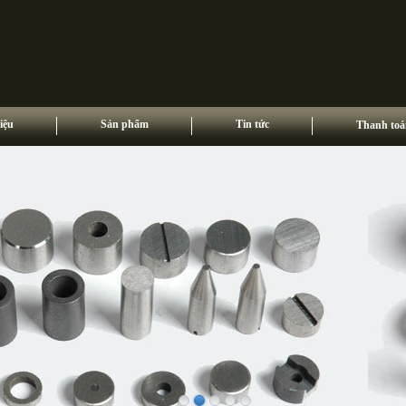
iệu
Sản phẩm
Tin tức
Thanh toá