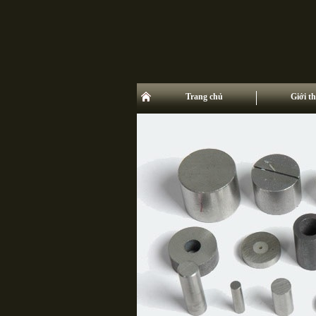
Trang chủ
Giới th