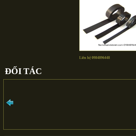
Liên hệ 0984896448
ĐỐI TÁC