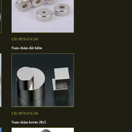
LH: 0978.474.526
Nam châm đất hiếm
LH: 0978.474.526
Nam châm ferrite 20x5