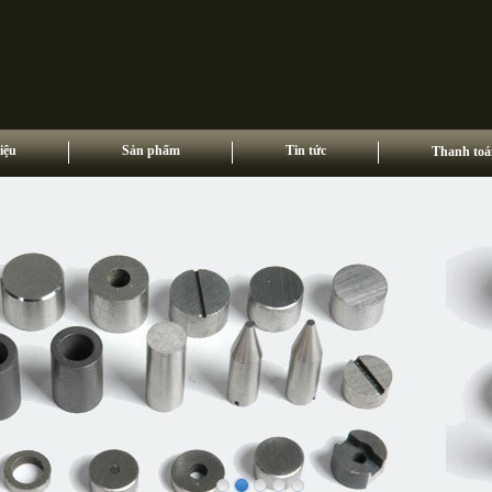
iệu
Sản phẩm
Tin tức
Thanh toá