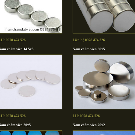
LH: 0978.474.526
Liên hệ 0978.474.526
Nam châm viên 14.5x5
Nam châm viên 30x5
LH: 0978.474.526
LH: 0978.474.526
Nam châm viên 30x5
Nam châm viên 20x2