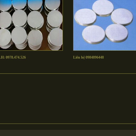
LH: 0978.474.526
Liên hệ 0984896448