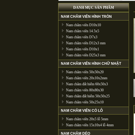
DANH MỤC SẢN PHẨM
NAM CHÂM VIÊN HÌNH TRÒN
Nam châm viên D10x10
Nam châm viên 14.5x5
Nam châm viên D7x3
Nam châm viên D12x3 mm
Nam châm viên D10x1
Nam châm viên D25x3 mm
NAM CHÂM VIÊN HÌNH CHỮ NHẬT
Nam châm viên 50x50x20
Nam châm viên 20x10x2mm
Nam châm đất hiếm 60x50x3
Nam châm viên 80x80x30
Nam châm đất hiếm 50x50x25
Nam châm viên 50x25x10
NAM CHÂM VIÊN CÓ LỖ
Nam châm viên 20x5 lỗ 5mm
Nam châm viên 15x10x4 lỗ 4mm
NAM CHÂM DẺO