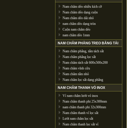
Nam châm dẻo nhiều kích cỡ
Nam châm dẻo dạng cuộn
Nam châm dẻo dải nhỏ
nam châm dẻo dạng tròn
Cuộn nam châm dẻo
nam châm dẻo 1mm
NAM CHÂM PHẲNG TREO BĂNG TẢI
Nam châm phẳng, tấm tách sắt
Nam châm phẳng lọc sắt
Nam châm tách sắt 600x500x200
Nam châm vĩnh cửu
Nam châm tấm nhỏ
Nam châm lọc sắt dạng phẳng
NAM CHÂM THANH VỎ INOX
Vỉ nam châm lưới vỏ inox
Nam châm thanh phi 25x300mm
nam châm thanh phi 32x300mm
Nam châm thanh vỉ lọc sắt
Lưới nam châm lọc sắt
Nam châm thanh lọc sắt vỉ