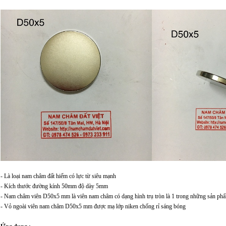
- Là loại nam châm đất hiếm có lực từ siêu mạnh
- Kích thước đường kính 50mm độ dày 5mm
- Nam châm viên D50x5 mm là viên nam châm có dạng hình trụ tròn là 1 trong những sản ph
- Vỏ ngoài viên nam châm D50x5 mm được mạ lớp niken chống rỉ sáng bóng