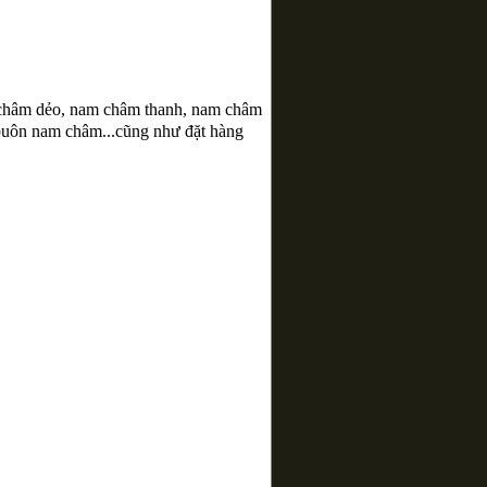
châm dẻo, nam châm thanh, nam châm
buôn nam châm...cũng như đặt hàng