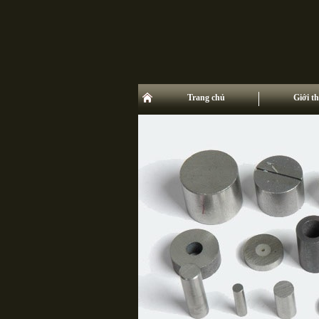
Trang chủ
Giới th