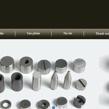
iệu
Sản phẩm
Tin tức
Thanh toá