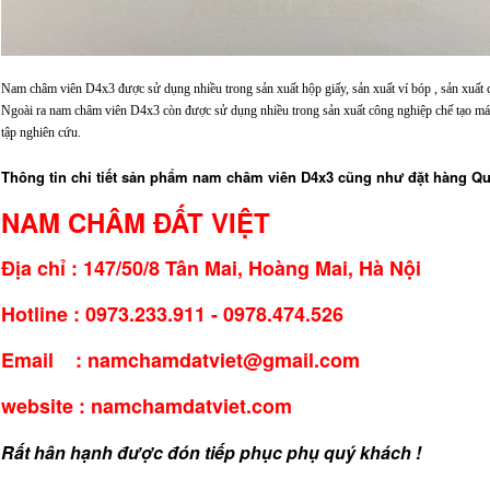
Nam châm viên D4x3 được sử dụng nhiều trong sản xuất hộp giấy, sản xuất ví bóp , sản xuất c
Ngoài ra nam châm viên D4x3 còn được sử dụng nhiều trong sản xuất công nghiệp chế tạo m
tập nghiên cứu.
Thông tin chi tiết sản phẩm nam châm viên D4x3 cũng như đặt hàng Quý
NAM CHÂM ĐẤT VIỆT
Địa chỉ : 147/50/8 Tân Mai, Hoàng Mai, Hà Nội
Hotline : 0973.233.911 - 0978.474.526
Email : namchamdatviet@gmail.com
website : namchamdatviet.com
Rất hân hạnh được đón tiếp phục phụ quý khách !