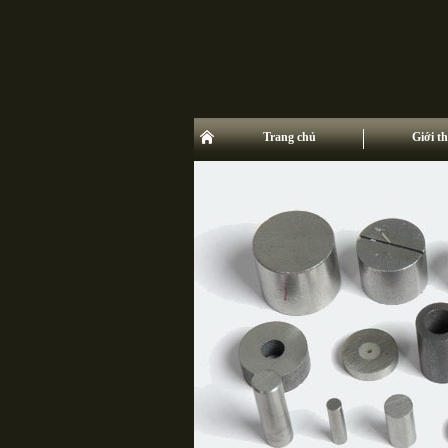
Trang chủ
Giới th