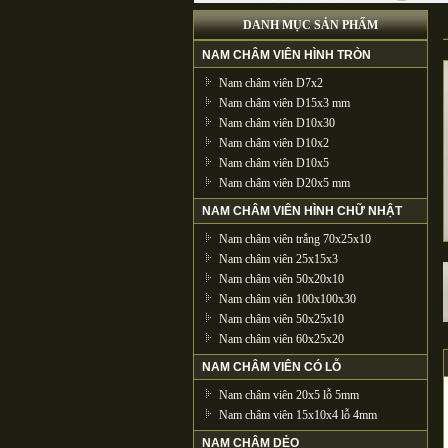
DANH MỤC SẢN PHẨM
NAM CHÂM VIÊN HÌNH TRÒN
Nam châm viên D7x2
Nam châm viên D15x3 mm
Nam châm viên D10x30
Nam châm viên D10x2
Nam châm viên D10x5
Nam châm viên D20x5 mm
NAM CHÂM VIÊN HÌNH CHỮ NHẬT
Nam châm viên trắng 70x25x10
Nam châm viên 25x15x3
Nam châm viên 50x20x10
Nam châm viên 100x100x30
Nam châm viên 50x25x10
Nam châm viên 60x25x20
NAM CHÂM VIÊN CÓ LỖ
Nam châm viên 20x5 lỗ 5mm
Nam châm viên 15x10x4 lỗ 4mm
NAM CHÂM DẺO