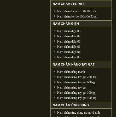
NAM CHÂM FERRITE
Nam châm Ferarit 150x100x25
Nam châm ferrite 100x75x25mm
NAM CHÂM ĐIỆN
Nam châm điện 03
Nam châm điện 02
Nam châm điện 05
Nam châm điện 01
Nam châm điện 04
Nam châm điện 06
NAM CHÂM NÂNG TAY GẠT
Nam châm nâng mạnh
Nam châm nâng tay gạt 2000kg
Nam châm nâng tay gạt 600kg
Nam châm nâng tay gạt
Nam châm nâng tay gạt 100kg
Nam châm nâng tay gạt 1000kg
NAM CHÂM ỨNG DỤNG
Nam châm ứng dụng trong vệ tinh