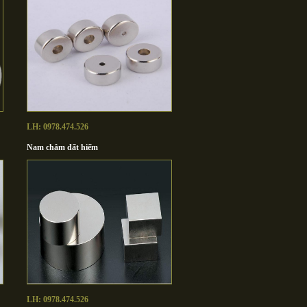
LH: 0978.474.526
Nam châm đất hiếm
LH: 0978.474.526