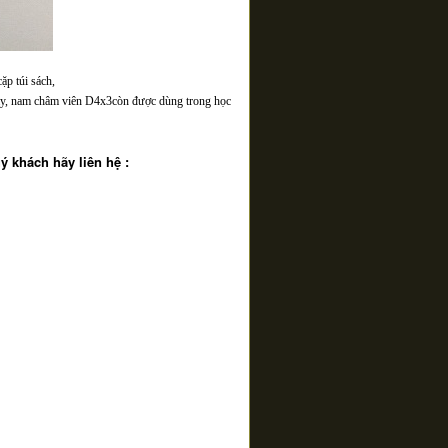
ặp túi sách,
áy, nam châm viên D4x3còn được dùng trong học
 khách hãy liên hệ :