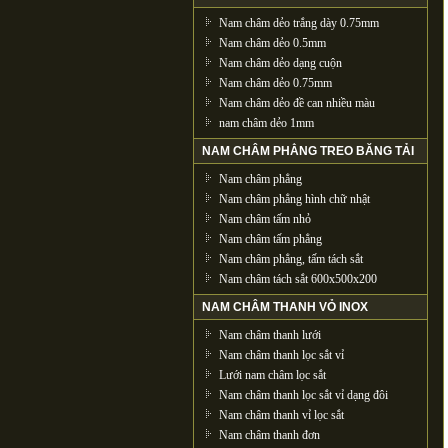
Nam châm dẻo trắng dày 0.75mm
Nam châm dẻo 0.5mm
Nam châm dẻo dạng cuộn
Nam châm dẻo 0.75mm
Nam châm dẻo đề can nhiều màu
nam châm dẻo 1mm
NAM CHÂM PHẲNG TREO BĂNG TẢI
Nam châm phẳng
Nam châm phẳng hình chữ nhật
Nam châm tấm nhỏ
Nam châm tấm phẳng
Nam châm phẳng, tấm tách sắt
Nam châm tách sắt 600x500x200
NAM CHÂM THANH VỎ INOX
Nam châm thanh lưới
Nam châm thanh lọc sắt vỉ
Lưới nam châm lọc sắt
Nam châm thanh lọc sắt vỉ dạng đôi
Nam châm thanh vỉ lọc sắt
Nam châm thanh đơn