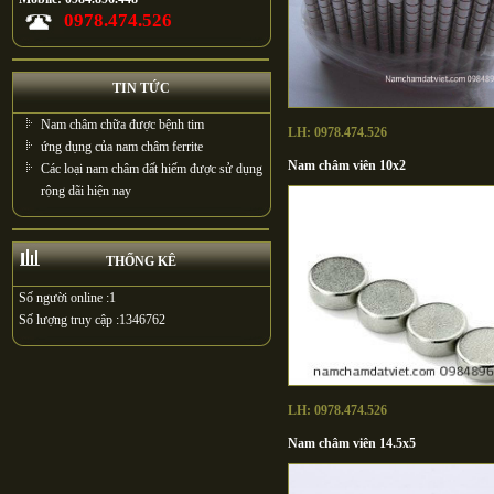
0978.474.526
TIN TỨC
Nam châm chữa được bệnh tim
LH: 0978.474.526
ứng dụng của nam châm ferrite
Nam châm viên 10x2
Các loại nam châm đất hiếm được sử dụng
rộng dãi hiện nay
THỐNG KÊ
Số người online :
1
Số lượng truy cập :
1346762
LH: 0978.474.526
Nam châm viên 14.5x5