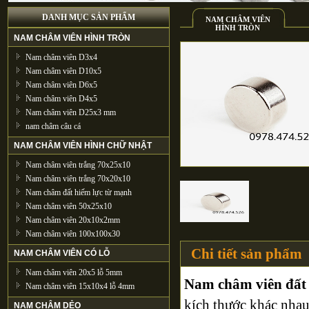
DANH MỤC SẢN PHẨM
NAM CHÂM VIÊN
HÌNH TRÒN
NAM CHÂM VIÊN HÌNH TRÒN
Nam châm viên D3x4
Nam châm viên D10x5
Nam châm viên D6x5
Nam châm viên D4x5
Nam châm viên D25x3 mm
nam châm câu cá
NAM CHÂM VIÊN HÌNH CHỮ NHẬT
Nam châm viên trắng 70x25x10
Nam châm viên trắng 70x20x10
Nam châm đất hiếm lực từ mạnh
Nam châm viên 50x25x10
Nam châm viên 20x10x2mm
Nam châm viên 100x100x30
Chi tiết sản phẩm
NAM CHÂM VIÊN CÓ LỖ
Nam châm viên 20x5 lỗ 5mm
Nam châm viên đấ
Nam châm viên 15x10x4 lỗ 4mm
kích thước khác nha
NAM CHÂM DẺO