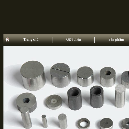
Trang chủ
Giới thiệu
Sản phẩm