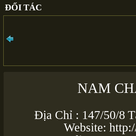
ĐỐI TÁC
NAM CH
Địa Chỉ : 147/50/8 
Website: http: