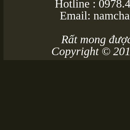
Hotline : 0978.
Email: namch
Rất mong được
Copyright © 20