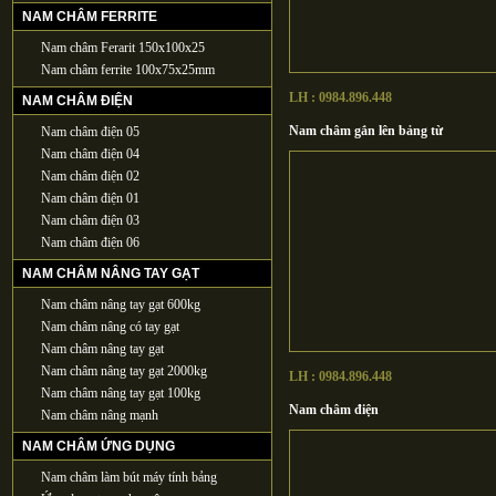
NAM CHÂM FERRITE
Nam châm Ferarit 150x100x25
Nam châm ferrite 100x75x25mm
LH : 0984.896.448
NAM CHÂM ĐIỆN
Nam châm gắn lên bảng từ
Nam châm điện 05
Nam châm điện 04
Nam châm điện 02
Nam châm điện 01
Nam châm điện 03
Nam châm điện 06
NAM CHÂM NÂNG TAY GẠT
Nam châm nâng tay gạt 600kg
Nam châm nâng có tay gạt
Nam châm nâng tay gạt
Nam châm nâng tay gạt 2000kg
LH : 0984.896.448
Nam châm nâng tay gạt 100kg
Nam châm điện
Nam châm nâng mạnh
NAM CHÂM ỨNG DỤNG
Nam châm làm bút máy tính bảng