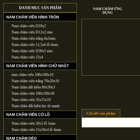
DANH MỤC SẢN PHẨM
NAM CHÂM ỨNG
DỤNG
NAM CHÂM VIÊN HÌNH TRÒN
Nam châm viên D10x2
Nam châm viên D12x2 mm
Nam châm viên trắng 8x5mm
Nam châm viên 12,5x6 lỗ 4mm
Nam châm viên D30x5 mm
Nam châm viên 15x4
NAM CHÂM VIÊN HÌNH CHỮ NHẬT
nam châm viên 100x100x10
Nam châm viên trắng 70x20x10
Nam châm đất hiếm 60x50x3
Nam châm viên 100x100x30
Nam châm viên 35x15x10
Nam châm đất hiếm lực từ mạnh
Chi tiết sản phẩm
NAM CHÂM VIÊN CÓ LỖ
Nam châm viên 20x5 lỗ 5mm
Nam châm viên 15x10x4 lỗ 4mm
NAM CHÂM DẺO