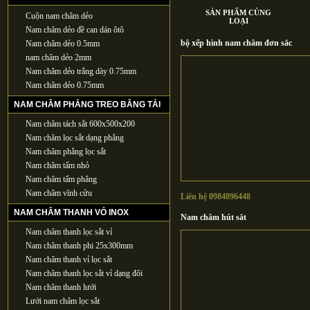
SẢN PHẨM CÙNG
Cuộn nam châm dẻo
LOẠI
Nam châm dẻo đề can dán ôtô
bộ xếp hình nam châm đơn sắc
Nam châm dẻo 0.5mm
nam châm dẻo 2mm
Nam châm dẻo trắng dày 0.75mm
Nam châm dẻo 0.75mm
NAM CHÂM PHẲNG TREO BĂNG TẢI
Nam châm tách sắt 600x500x200
Nam châm lọc sắt dạng phẳng
Nam châm phẳng lọc sắt
Nam châm tấm nhỏ
Nam châm tấm phẳng
Nam châm vĩnh cửu
Liên hệ 0984896448
NAM CHÂM THANH VỎ INOX
Nam châm hút sắt
Nam châm thanh lọc sắt vỉ
Nam châm thanh phi 25x300mm
Nam châm thanh vỉ lọc sắt
Nam châm thanh lọc sắt vỉ dạng đôi
Nam châm thanh lưới
Lưới nam châm lọc sắt