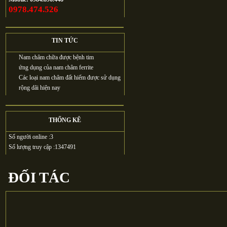
0978.474.526
TIN TỨC
Nam châm chữa được bệnh tim
ứng dụng của nam châm ferrite
Các loại nam châm đất hiếm được sử dụng
rộng dãi hiện nay
THỐNG KÊ
Số người online :
3
Số lượng truy cập :
1347491
ĐỐI TÁC