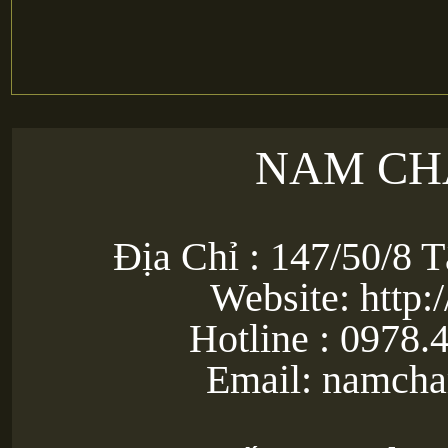
NAM CH
Địa Chỉ : 147/50/8 
Website: http:
Hotline : 0978.
Email: namch