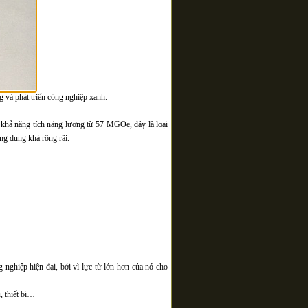
ng và phát triển công nghiệp xanh.
khả năng tích năng lương từ 57 MGOe, đây là loại
ng dụng khá rộng rãi.
nghiệp hiện đại, bởi vì lực từ lớn hơn của nó cho
, thiết bị…