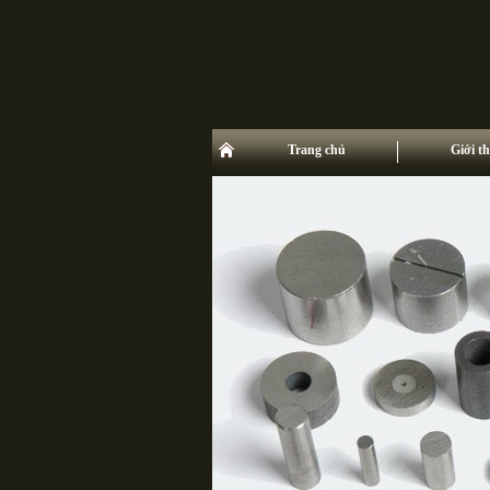
Trang chủ
Giới th