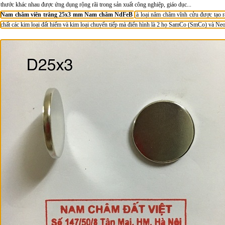
thước khác nhau được ứng dụng rộng rãi trong sản xuất công nghiệp, giáo dục...
Nam châm viên trắng 25x3 mm
Nam châm NdFeB
là loại nâm châm vĩnh cửu được tạo r
chất các kim loại đất hiếm và kim loại chuyển tiếp mà điển hình là 2 họ SamCo (SmCo) và 