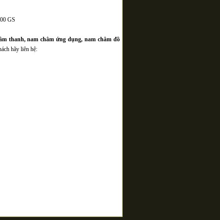
2000 GS
âm thanh, nam châm ứng dụng, nam châm đồ
ách hãy liên hệ: