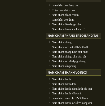
nam châm dẻo dạng tròn
Cuộn nam châm dẻo
Nam châm dẻo 0.75mm
nam châm dẻo 2mm
Nam châm dẻo dạng cuộn
Nam châm dẻo nhiều kích cỡ
NAM CHÂM PHẲNG TREO BĂNG TẢI
Nam châm phẳng
Nam châm tách sắt 600x500x200
Nam châm phẳng hình chữ nhật
Nam châm phẳng, tấm tách sắt
Nam châm lọc sắt dạng phẳng
Nam châm tấm phẳng
NAM CHÂM THANH VỎ INOX
Nam châm thanh
Nam châm thanh đơn
Nam châm thanh, dạng lưới các loại
Nam châm thanh vỉ lọc sắt
nam châm thanh phi 32x300mm
Nam châm thanh lọc sắt vỉ dạng đôi