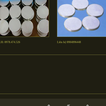
LH: 0978.474.526
Liên hệ 0984896448