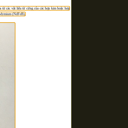
a từ các vật liệu từ cứng của các hợp kim hoặc hợp
Neodymium (NdFeB).