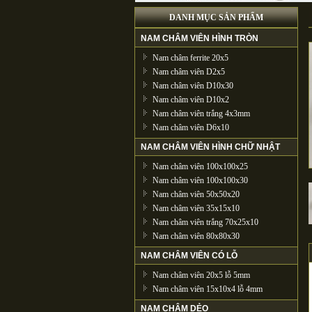
DANH MỤC SẢN PHẨM
NAM CHÂM VIÊN HÌNH TRÒN
Nam châm ferrite 20x5
Nam châm viên D2x5
Nam châm viên D10x30
Nam châm viên D10x2
Nam châm viên trắng 4x3mm
Nam châm viên D6x10
NAM CHÂM VIÊN HÌNH CHỮ NHẬT
Nam châm viên 100x100x25
Nam châm viên 100x100x30
Nam châm viên 50x50x20
Nam châm viên 35x15x10
Nam châm viên trắng 70x25x10
Nam châm viên 80x80x30
NAM CHÂM VIÊN CÓ LỖ
Nam châm viên 20x5 lỗ 5mm
Nam châm viên 15x10x4 lỗ 4mm
NAM CHÂM DẺO