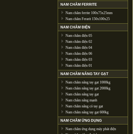
NAM CHÂM FERRITE
Nam châm ferrite 100x75x25mm
Nam châm Ferarit 150x100x25
NAM CHÂM ĐIỆN
Nam châm điện 05
Nam châm điện 02
Nam châm điện 04
Nam châm điện 06
Nam châm điện 03
Nam châm điện 01
NAM CHÂM NÂNG TAY GẠT
Nam châm nâng tay gạt 1000kg
Nam châm nâng tay gạt 2000kg
Nam châm nâng tay gạt
Nam châm nâng mạnh
Nam châm nâng có tay gạt
Nam châm nâng tay gạt 600kg
NAM CHÂM ỨNG DỤNG
Nam châm ứng dụng máy phát điện