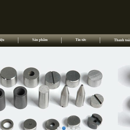
iệu
Sản phẩm
Tin tức
Thanh toá