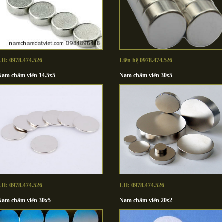
LH: 0978.474.526
Liên hệ 0978.474.526
Nam châm viên 14.5x5
Nam châm viên 30x5
LH: 0978.474.526
LH: 0978.474.526
Nam châm viên 30x5
Nam châm viên 20x2