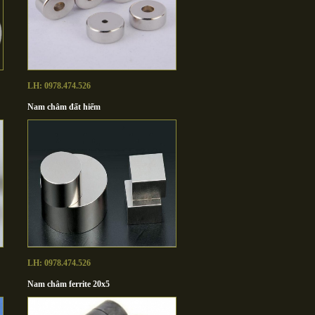
LH: 0978.474.526
Nam châm đất hiếm
LH: 0978.474.526
Nam châm ferrite 20x5