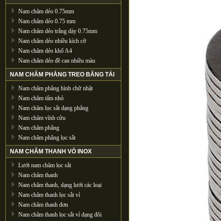
Nam châm dẻo 0.75mm
Nam châm dẻo 0.75 mm
Nam châm dẻo trắng dày 0.75mm
Nam châm dẻo nhiều kích cỡ
Nam châm dẻo khổ A4
Nam châm dẻo đề can nhiều màu
NAM CHÂM PHẲNG TREO BĂNG TẢI
Nam châm phẳng hình chữ nhật
Nam châm tấm nhỏ
Nam châm lọc sắt dạng phẳng
Nam châm vĩnh cửu
Nam châm phẳng
Nam châm phẳng lọc sắt
NAM CHÂM THANH VỎ INOX
Lưới nam châm lọc sắt
Nam châm thanh
Nam châm thanh, dạng lưới các loại
Nam châm thanh lọc sắt vỉ
Nam châm thanh đơn
Nam châm thanh lọc sắt vỉ dạng đôi