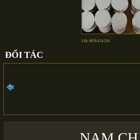
LH: 0978.474.526
ĐỐI TÁC
NAM CH