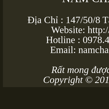
Địa Chỉ : 147/50/8 
Website: http:
Hotline : 0978.
Email: namch
Rất mong được
Copyright © 20