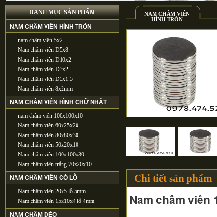
DANH MỤC SẢN PHẨM
NAM CHÂM VIÊN
HÌNH TRÒN
NAM CHÂM VIÊN HÌNH TRÒN
nam châm viên 5x2
Nam châm viên D5x8
Nam châm viên D10x2
Nam châm viên D3x2
Nam châm viên D5x1.5
Nam châm viên 8x2mm
NAM CHÂM VIÊN HÌNH CHỮ NHẬT
nam châm viên 100x100x10
Nam châm viên 60x25x20
Nam châm viên 80x80x30
Nam châm viên 50x20x10
Nam châm viên 100x100x30
Nam châm viên trắng 70x20x10
Chi tiết sản phẩm
NAM CHÂM VIÊN CÓ LỖ
Nam châm viên 20x5 lỗ 5mm
Nam châm viên 
Nam châm viên 15x10x4 lỗ 4mm
NAM CHÂM DẺO