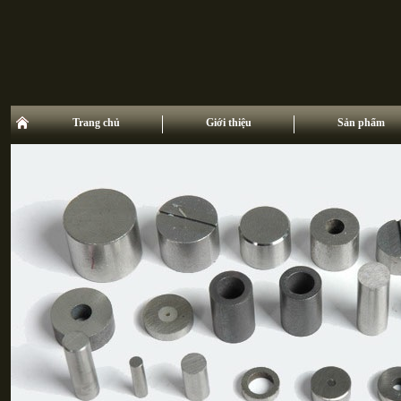
Trang chủ
Giới thiệu
Sản phẩm