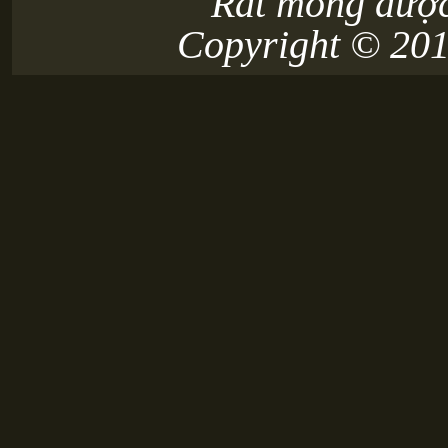
Rất mong được
Copyright © 20