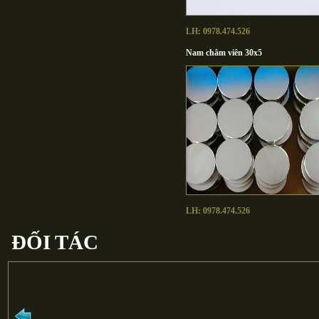
LH: 0978.474.526
Nam châm viên 30x5
LH: 0978.474.526
ĐỐI TÁC