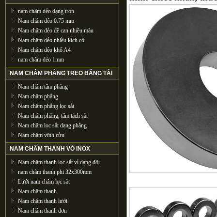
nam châm dẻo dạng tròn
Nam châm dẻo 0.75 mm
Nam châm dẻo đề can nhiều màu
Nam châm dẻo nhiều kích cỡ
Nam châm dẻo khổ A4
nam châm dẻo 1mm
NAM CHÂM PHẲNG TREO BĂNG TẢI
Nam châm tấm phẳng
Nam châm phẳng
Nam châm phẳng lọc sắt
Nam châm phẳng, tấm tách sắt
Nam châm lọc sắt dạng phẳng
Nam châm vĩnh cửu
NAM CHÂM THANH VỎ INOX
Nam châm thanh lọc sắt vỉ dạng đôi
nam châm thanh phi 32x300mm
Lưới nam châm lọc sắt
Nam châm thanh
Nam châm thanh lưới
Nam châm thanh đơn