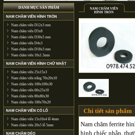
DANH MỤC SẢN PHẨM
NAM CHÂM VIÊN
HÌNH TRÒN
NAM CHÂM VIÊN HÌNH TRÒN
Nam châm viên D12x3 mm
Nam châm viên D5x8
Nam châm viên D30x5 mm
Nam châm viên D4x3
Nam châm viên D18x3 mm
Nam châm viên 10x1.3mm
NAM CHÂM VIÊN HÌNH CHỮ NHẬT
Nam châm viên 25x15x3
Nam châm viên trắng 70x20x10
Nam châm viên 100x100x30
Nam châm viên 60x25x10
Nam châm viên 80x80x30
Nam châm viên 100x70x20
Chi tiết sản phẩm
NAM CHÂM VIÊN CÓ LỖ
Nam châm viên 15x10x4 lỗ 4mm
Nam châm ferrite hìn
Nam châm viên 20x5 lỗ 5mm
hình chiếc nhẫn, thư
NAM CHÂM DẺO