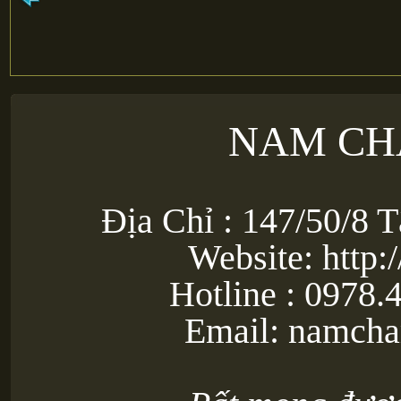
NAM CH
Địa Chỉ : 147/50/8 
Website: http:
Hotline : 0978.
Email: namch