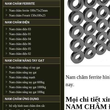
NAM CHÂM FERRITE
Nam châm ferrite 100x75x25mm
Nam châm Ferarit 150x100x25
NAM CHÂM ĐIỆN
Nam châm điện 03
Nam châm điện 01
Nam châm điện 04
Nam châm điện 06
Nam châm điện 05
Nam châm điện 02
NAM CHÂM NÂNG TAY GẠT
Nam châm nâng có tay gạt
Nam châm nâng tay gạt
Nam châm ferrite hìn
Nam châm nâng mạnh
Nam châm nâng tay gạt 600kg
nay.
Nam châm nâng tay gạt 1000kg
Nam châm nâng tay gạt 100kg
Mọi chi tiết xi
NAM CHÂM ỨNG DỤNG
NAM CHÂM 
bộ xếp hình nam châm đơn sắc