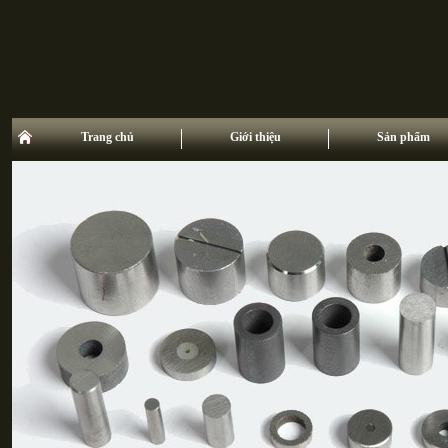
Trang chủ
Giới thiệu
Sản phẩm